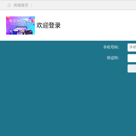

商城首页
|
欢迎登录
手机号码：
验证码：