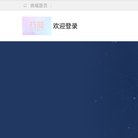
商城首页
|

欢迎登录