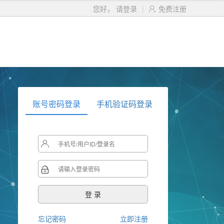
您好，
请登录
|
免费注册

账号密码登录
手机验证码登录


忘记密码
立即注册