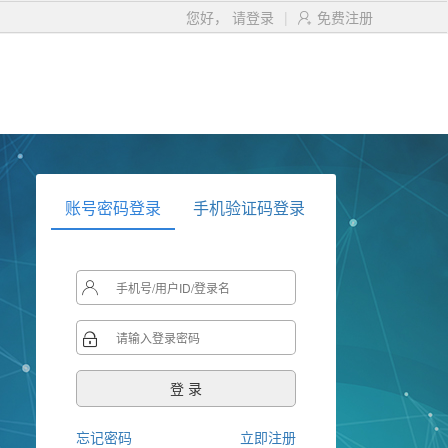
您好，
请登录
|
免费注册

账号密码登录
手机验证码登录


忘记密码
立即注册