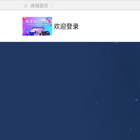
商城首页
|

欢迎登录