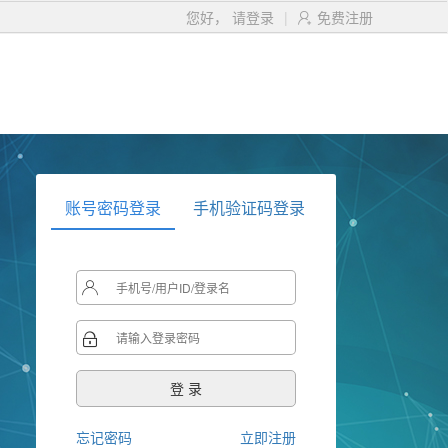
您好，
请登录
|
免费注册

账号密码登录
手机验证码登录


忘记密码
立即注册