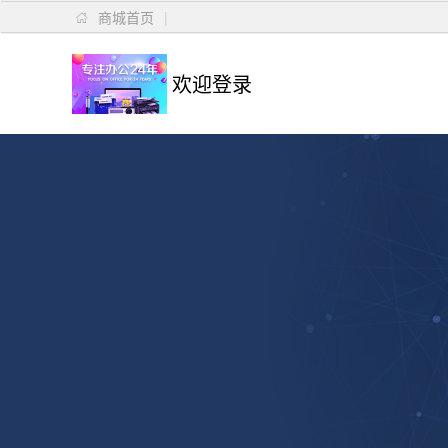
商城首页
|

欢迎登录