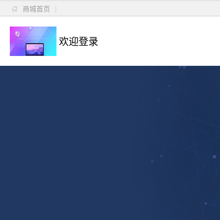
商城首页
|

欢迎登录