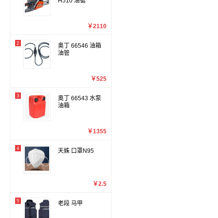
H510 油锯
￥2110
2
奥丁 66546 油箱
油管
￥525
3
奥丁 66543 水泵
油箱
￥1355
4
天姝 口罩N95
￥2.5
5
老段 马甲