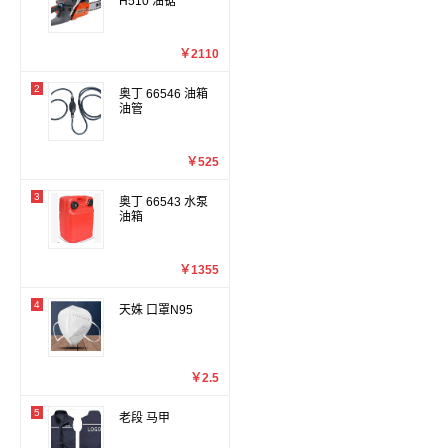
H510 油锯
￥2110
2
奥丁 66546 油箱
油管
￥525
3
奥丁 66543 水泵
油箱
￥1355
4
天姝 口罩N95
￥2.5
5
老段 马甲