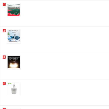
1
2
3
4