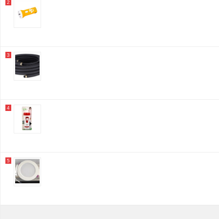
2
3
4
5