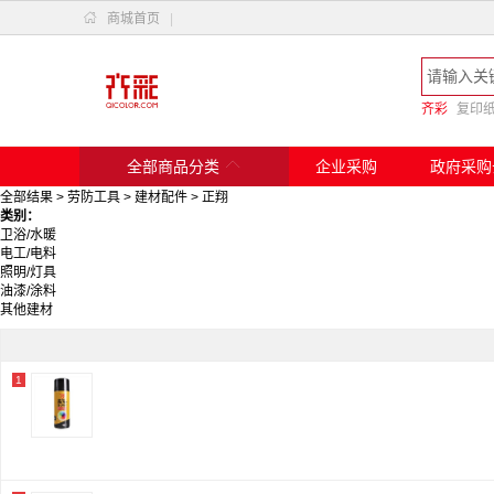

商城首页
|
齐彩
复印

全部商品分类
企业采购
政府采购
全部结果
>
劳防工具
>
建材配件
>
正翔
类别：
卫浴/水暖
电工/电料
照明/灯具
油漆/涂料
其他建材
1