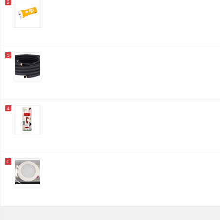
2
3
4
5