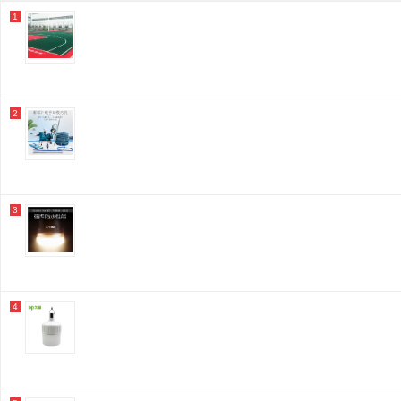
1
2
3
4