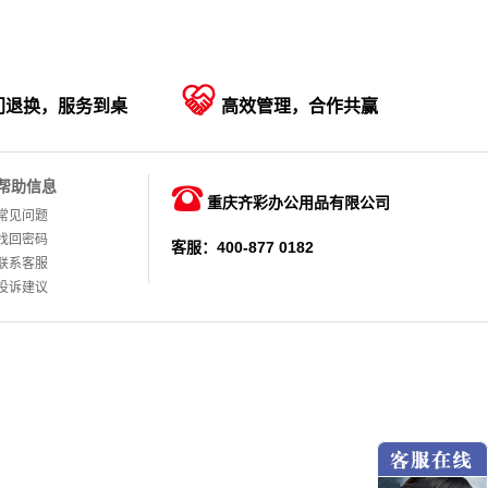

门退换，服务到桌
高效管理，合作共赢
帮助信息

重庆齐彩办公用品有限公司
常见问题
找回密码
客服：400-877 0182
联系客服
投诉建议