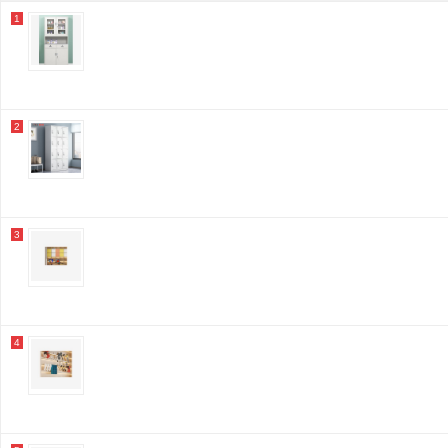
1
2
3
4