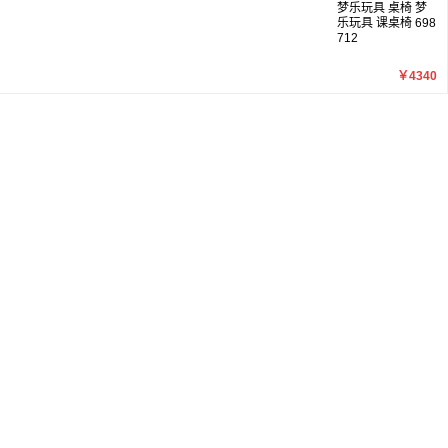
梦乐玩具 桌椅 梦
乐玩具 课桌椅 698
712
￥4340