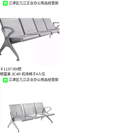
江津区几江正业办公用品经营部
￥
1137.00/
把
顺富美 JC4R 机场椅子4人位
江津区几江正业办公用品经营部