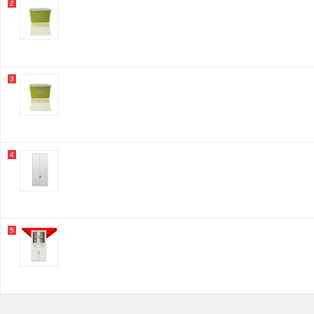
2
3
4
5