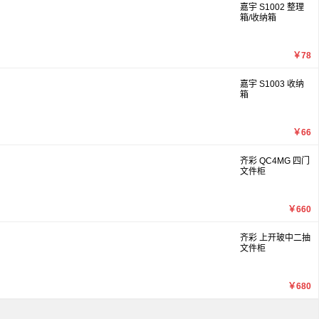
嘉宇 S1002 整理
箱/收纳箱
￥78
嘉宇 S1003 收纳
箱
￥66
齐彩 QC4MG 四门
文件柜
￥660
齐彩 上开玻中二抽
文件柜
￥680