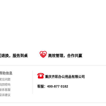

门退换，服务到桌
高效管理，合作共赢
帮助信息

重庆齐彩办公用品有限公司
常见问题
找回密码
客服：400-877 0182
联系客服
投诉建议