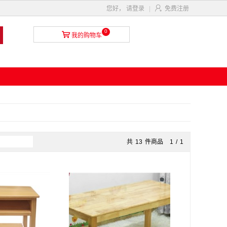

您好，
请登录
|
免费注册
0

我的购物车
共
13
件商品
1
/
1