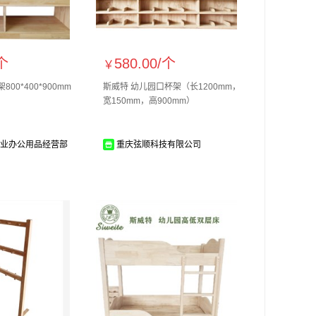
个
580.00/
个
￥
00*400*900mm
斯威特 幼儿园口杯架（长1200mm，
宽150mm，高900mm）
业办公用品经营部
重庆弦顺科技有限公司