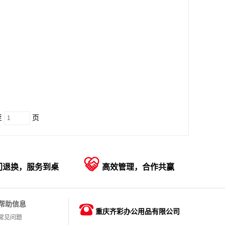
至
页

门退换，服务到桌
高效管理，合作共赢
帮助信息

重庆齐彩办公用品有限公司
常见问题