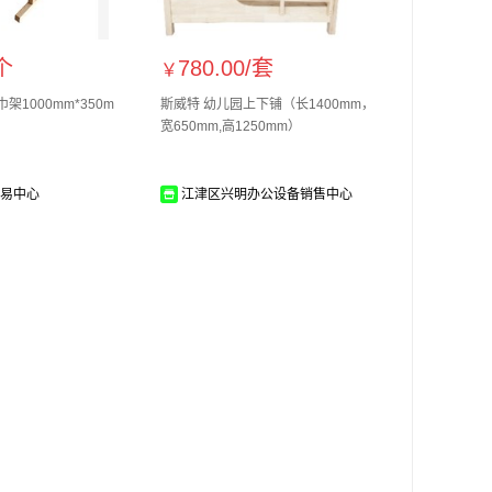
个
780.00/
套
￥
架1000mm*350m
斯威特 幼儿园上下铺（长1400mm，
宽650mm,高1250mm）
易中心
江津区兴明办公设备销售中心