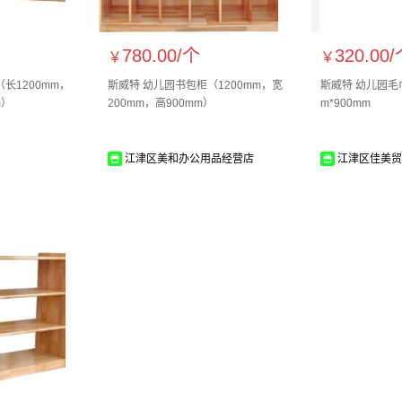
780.00/
个
320.00/
￥
￥
长1200mm，
斯威特 幼儿园书包柜（1200mm，宽
斯威特 幼儿园毛巾
m）
200mm，高900mm）
m*900mm
江津区美和办公用品经营店
江津区佳美贸