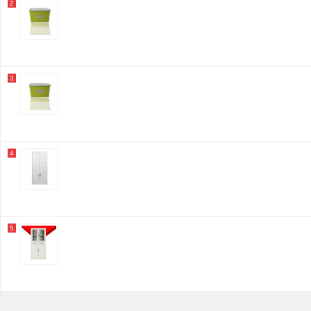
2
3
4
5