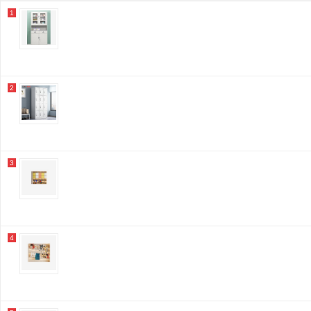
1
2
3
4