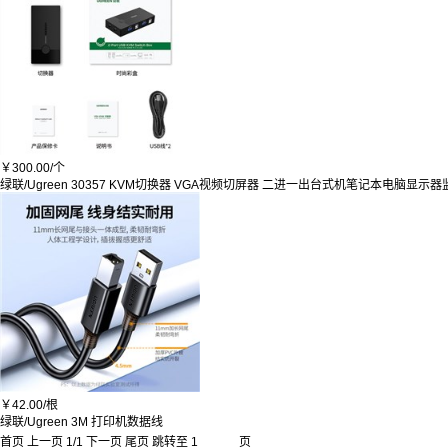
￥
300.00/
个
绿联/Ugreen 30357 KVM切换器 VGA视频切屏器 二进一出台式机笔记本电脑显
￥
42.00/
根
绿联/Ugreen 3M 打印机数据线
首页
上一页
1
/
1
下一页
尾页
跳转至
页