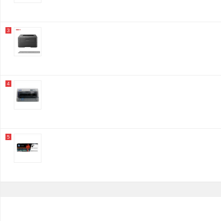
3
4
5