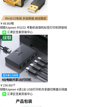
￥
48.80/
根
绿联/Ugreen RS232 考勤机收银机标签打印机转接线
江津区佳美贸易中心
￥
156.80/
个
绿联/Ugreen 4进1出 USB打印机共享器切换器分线器
江津区佳美贸易中心