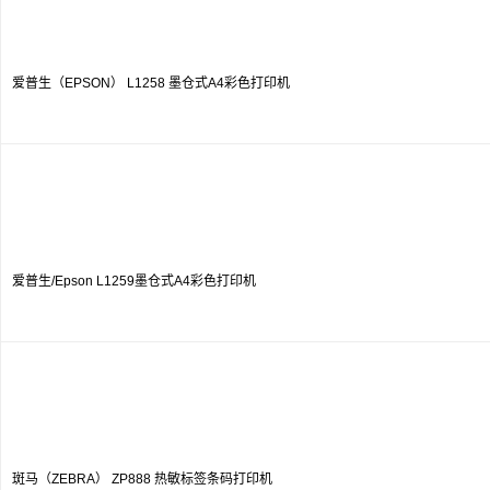
爱普生（EPSON） L1258 墨仓式A4彩色打印机
爱普生/Epson L1259墨仓式A4彩色打印机
斑马（ZEBRA） ZP888 热敏标签条码打印机