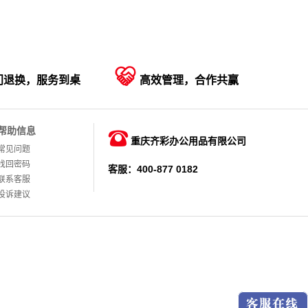

门退换，服务到桌
高效管理，合作共赢
帮助信息

重庆齐彩办公用品有限公司
常见问题
找回密码
客服：400-877 0182
联系客服
投诉建议