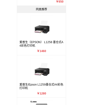
￥650
同类推荐
爱普生（EPSON） L1258 墨仓式A
4彩色打印机
￥1460
爱普生/Epson L1259墨仓式A4彩色
打印机
￥1280