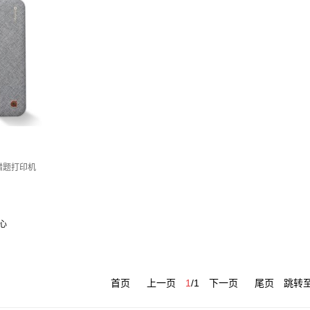
寸错题打印机
心
首页
上一页
1
/
1
下一页
尾页
跳转