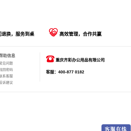

门退换，服务到桌
高效管理，合作共赢
帮助信息

重庆齐彩办公用品有限公司
常见问题
找回密码
客服：400-877 0182
联系客服
投诉建议