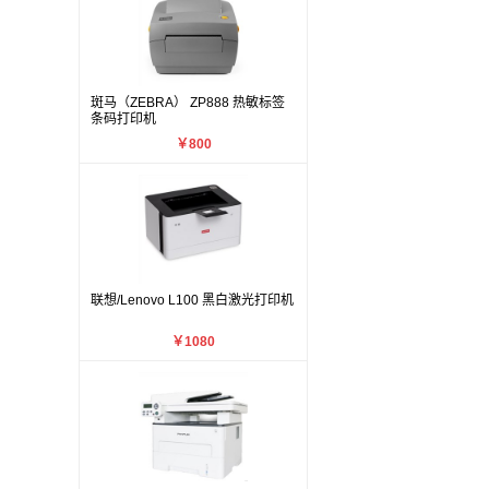
斑马（ZEBRA） ZP888 热敏标签
条码打印机
￥800
联想/Lenovo L100 黑白激光打印机
￥1080