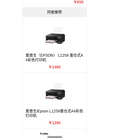
￥650
同类推荐
爱普生（EPSON） L1258 墨仓式A
4彩色打印机
￥1460
爱普生/Epson L1259墨仓式A4彩色
打印机
￥1280