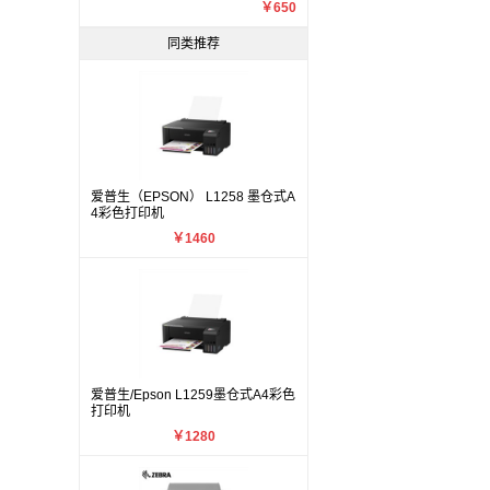
￥650
同类推荐
爱普生（EPSON） L1258 墨仓式A
4彩色打印机
￥1460
爱普生/Epson L1259墨仓式A4彩色
打印机
￥1280