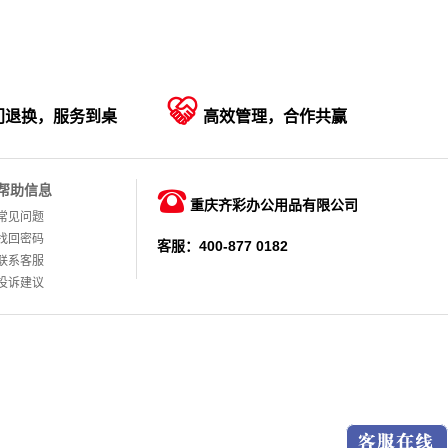

门退换，服务到桌
高效管理，合作共赢
帮助信息

重庆齐彩办公用品有限公司
常见问题
找回密码
客服：400-877 0182
联系客服
投诉建议