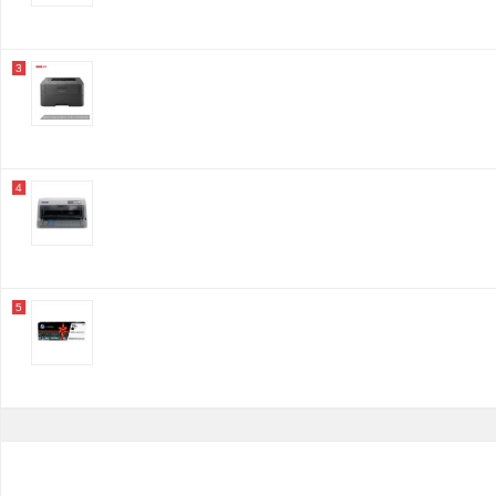
3
4
5