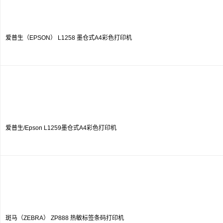
爱普生（EPSON） L1258 墨仓式A4彩色打印机
爱普生/Epson L1259墨仓式A4彩色打印机
斑马（ZEBRA） ZP888 热敏标签条码打印机