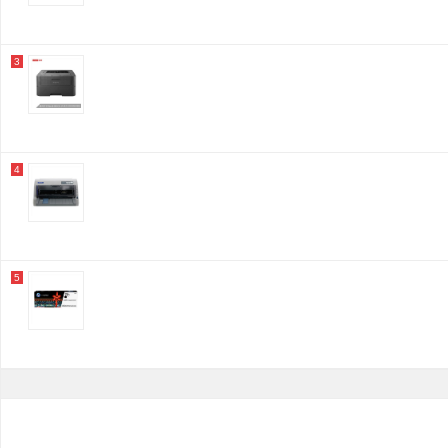
3
4
5