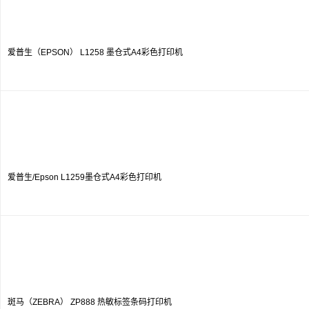
爱普生（EPSON） L1258 墨仓式A4彩色打印机
爱普生/Epson L1259墨仓式A4彩色打印机
斑马（ZEBRA） ZP888 热敏标签条码打印机