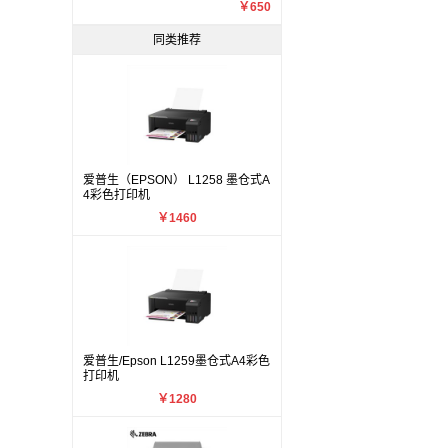
￥650
同类推荐
爱普生（EPSON） L1258 墨仓式A
4彩色打印机
￥1460
爱普生/Epson L1259墨仓式A4彩色
打印机
￥1280