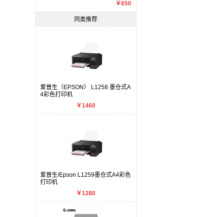
￥650
同类推荐
爱普生（EPSON） L1258 墨仓式A
4彩色打印机
￥1460
爱普生/Epson L1259墨仓式A4彩色
打印机
￥1280