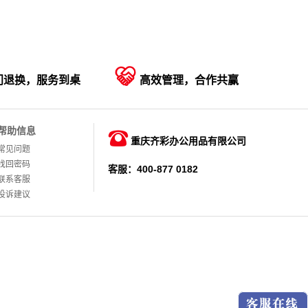

门退换，服务到桌
高效管理，合作共赢
帮助信息

重庆齐彩办公用品有限公司
常见问题
找回密码
客服：400-877 0182
联系客服
投诉建议