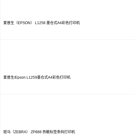
爱普生（EPSON） L1258 墨仓式A4彩色打印机
爱普生/Epson L1259墨仓式A4彩色打印机
斑马（ZEBRA） ZP888 热敏标签条码打印机