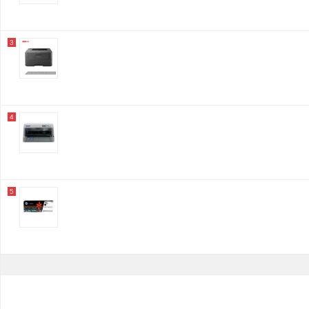
3
4
5