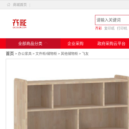

商城首页
|
齐彩
复印纸
打印机

全部商品分类
企业采购
政府采购云平台
首页
>
办公家具
>
文件柜/储物柜
>
其他储物柜
>
飞友