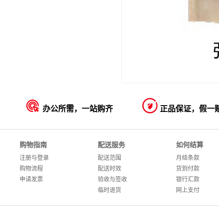


办公所需，一站购齐
正品保证，假一
购物指南
配送服务
如何结算
注册与登录
配送范围
月结条款
购物流程
配送时效
货到付款
申请发票
验收与签收
银行汇款
临时退货
网上支付