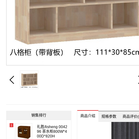

销售排行
商品介绍
规格参数
商品评价(0
1
礼胜/lisheng 0042
96 茶水柜800W*4
00D*820H