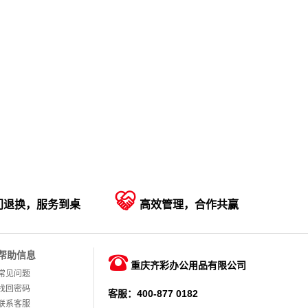

门退换，服务到桌
高效管理，合作共赢
帮助信息

重庆齐彩办公用品有限公司
常见问题
找回密码
客服：400-877 0182
联系客服