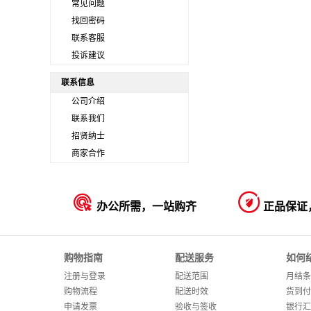
常见问题
找回密码
联系客服
投诉建议
联系信息
公司介绍
联系我们
招贤纳士
商家合作


办公所需，一站购齐
正品保证
购物指南
配送服务
如何
注册与登录
配送范围
月结条
购物流程
配送时效
货到付
申请发票
验收与签收
银行汇