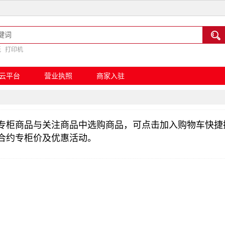

纸
打印机
云平台
营业执照
商家入驻
专柜商品与关注商品中选购商品，可点击加入购物车快捷
合约专柜价及优惠活动。