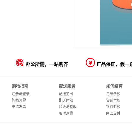


办公所需，一站购齐
正品保证，假一
购物指南
配送服务
如何结算
注册与登录
配送范围
月结条款
购物流程
配送时效
货到付款
申请发票
验收与签收
银行汇款
临时退货
网上支付