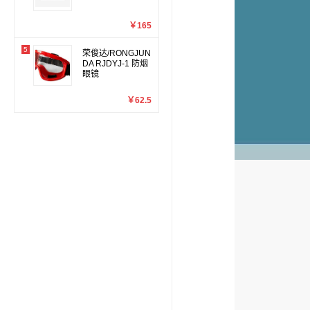
￥165
5
荣俊达/RONGJUN
DA RJDYJ-1 防烟
眼镜
￥62.5