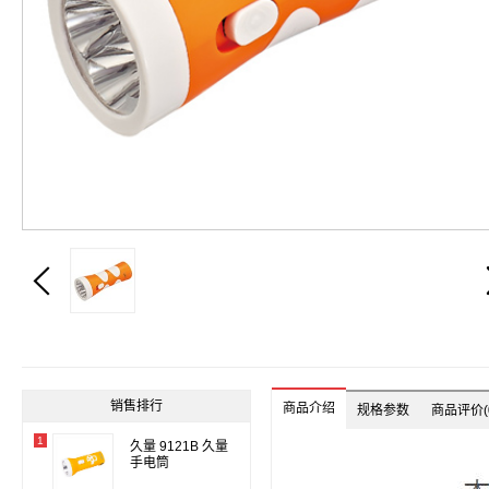

销售排行
商品介绍
规格参数
商品评价(0
1
久量 9121B 久量
手电筒