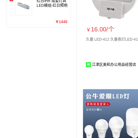
红日/HR 成套灯具
LED模组-红日照明
￥1440
16.00/
个
￥
久量 LED-412 久量夜灯LED-41
江津区美和办公用品经营店