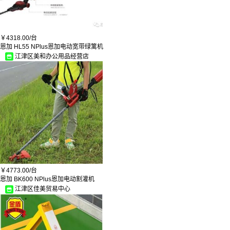
￥
4318.00/
台
恩加 HL55 NPlus恩加电动宽带绿篱机
江津区美和办公用品经营店
￥
4773.00/
台
恩加 BK600 NPlus恩加电动割灌机
江津区佳美贸易中心