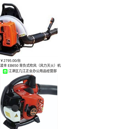
￥
2795.00/
台
凌丰 EB650 背负式吹风（风力灭火）机
江津区几江正业办公用品经营部