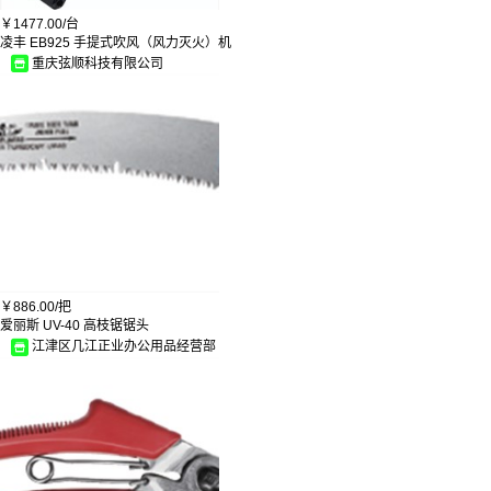
￥
1477.00/
台
凌丰 EB925 手提式吹风（风力灭火）机
重庆弦顺科技有限公司
￥
886.00/
把
爱丽斯 UV-40 高枝锯锯头
江津区几江正业办公用品经营部