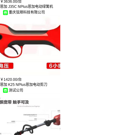
￥
3636.00/
台
恩加 J35C NPlus恩加电动绿篱机
重庆弦顺科技有限公司
￥
1420.00/
台
恩加 K25 NPlus恩加电动剪刀
测试公司