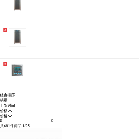
步阳
宏毅
九牧王
利亚德
宗申
沿途
4
文宝
爱德
海斯迪克
鸣固
优优象
快速龙
5
通用
金泰克
金盾（king tun）
玛丽（MARIE）
飞球
五阳
综合排序
德玛仕
销量
车仆
上架时间
博世/BOSCH

价格
初鸣

价格
三和
-
友邦
共
481
件商品
1
/
25
恋品惠
英发