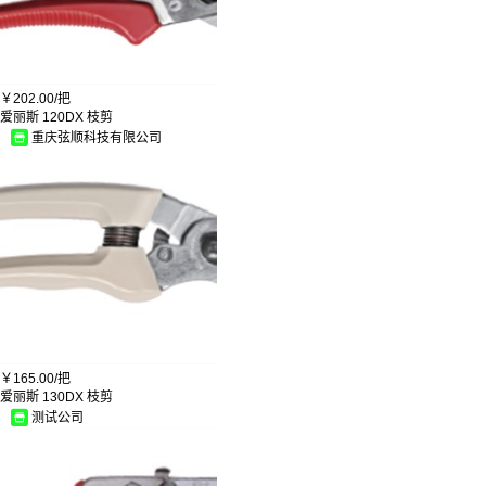
￥
202.00/
把
爱丽斯 120DX 枝剪
重庆弦顺科技有限公司
￥
165.00/
把
爱丽斯 130DX 枝剪
测试公司