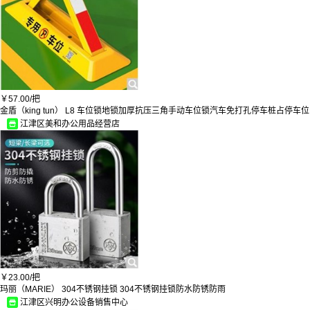
￥
57.00/
把
金盾（king tun） L8 车位锁地锁加厚抗压三角手动车位锁汽车免打孔停车桩占停车
江津区美和办公用品经营店
￥
23.00/
把
玛丽（MARIE） 304不锈钢挂锁 304不锈钢挂锁防水防锈防雨
江津区兴明办公设备销售中心